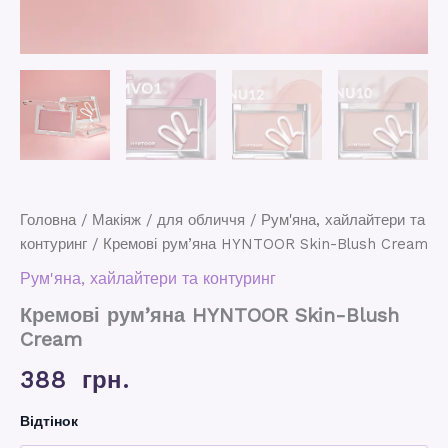
Головна
/
Макіяж
/
для обличчя
/
Рум'яна, хайлайтери та
контуринг
/ Кремові рум’яна HYNTOOR Skin-Blush Cream
Рум'яна, хайлайтери та контуринг
Кремові рум’яна HYNTOOR Skin-Blush
Cream
388
грн.
Відтінок