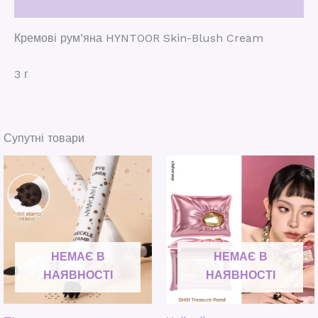
Відгуки (0)
Кремові рум’яна HYNTOOR Skin-Blush Cream
3 г
Супутні товари
НЕМАЄ В
НЕМАЄ В
НАЯВНОСТІ
НАЯВНОСТІ