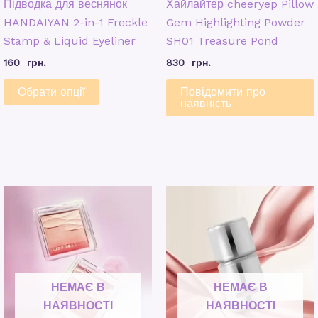
Підводка для веснянок
Хайлайтер cheeryep Pillow
HANDAIYAN 2-in-1 Freckle
Gem Highlighting Powder
Stamp & Liquid Eyeliner
SH01 Treasure Pond
160
грн.
830
грн.
Обрати опції
Повідомити про
наявність
НЕМАЄ В
НЕМАЄ В
НАЯВНОСТІ
НАЯВНОСТІ