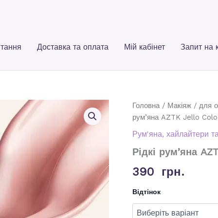
тання
Доставка та оплата
Мій кабінет
Запит на 
Головна
/
Макіяж
/
для 
рум’яна AZTK Jello Color
Рум'яна, хайлайтери та
Рідкі рум’яна AZT
390
грн.
Відтінок