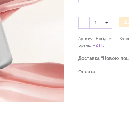
Д
-
+
Артикул:
Невідомо
Кате
Бренд:
AZTK
Доставка "Новою по
Оплата