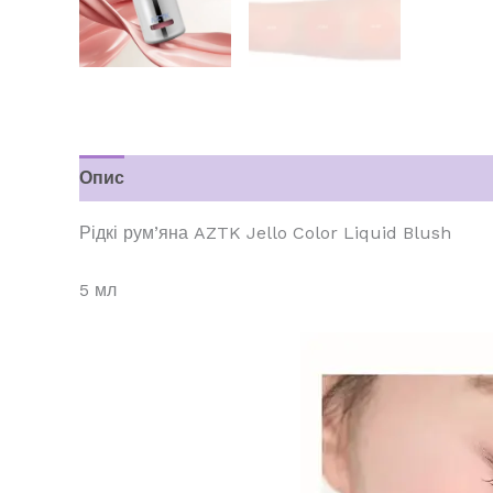
Опис
Відгуки (0)
Рідкі рум’яна AZTK Jello Color Liquid Blush
5 мл