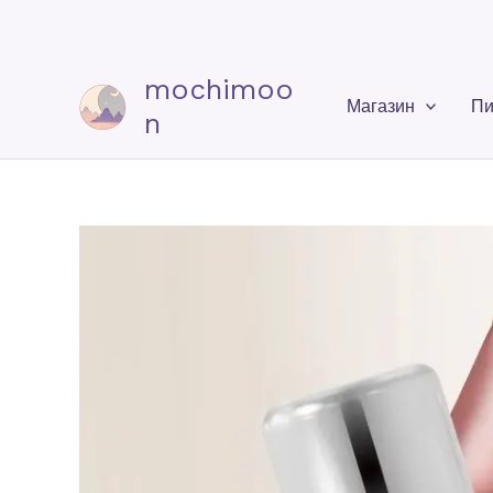
mochimoo
Магазин
Пи
n