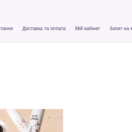
тання
Доставка та оплата
Мій кабінет
Запит на 