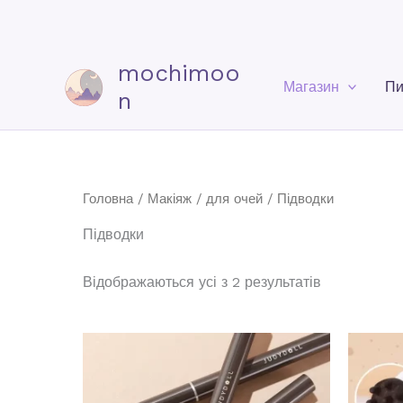
mochimoo
Магазин
Пи
n
Головна
/
Макіяж
/
для очей
/ Підводки
Підводки
Відображаються усі з 2 результатів