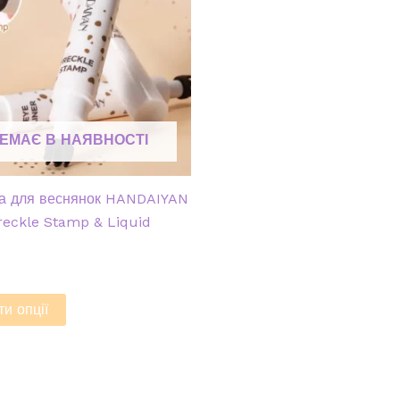
ЕМАЄ В НАЯВНОСТІ
ка для веснянок HANDAIYAN
Freckle Stamp & Liquid
и опції