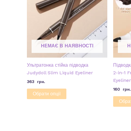
НЕМАЄ В НАЯВНОСТІ
Н
Ультратонка стійка підводка
Підвод
Judydoll Slim Liquid Eyeliner
2-in-1 
Eyeliner
363
грн.
160
грн.
Обрати опції
Обрат