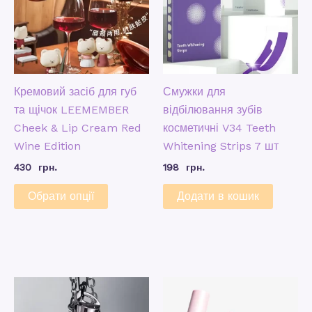
Кремовий засіб для губ
Смужки для
та щічок LEEMEMBER
відбілювання зубів
Cheek & Lip Cream Red
косметичні V34 Teeth
Wine Edition
Whitening Strips 7 шт
430
грн.
198
грн.
Обрати опції
Додати в кошик