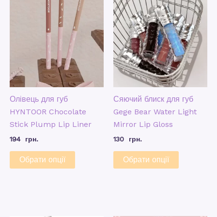
Олівець для губ
Сяючий блиск для губ
HYNTOOR Chocolate
Gege Bear Water Light
Stick Plump Lip Liner
Mirror Lip Gloss
194
грн.
130
грн.
Обрати опції
Обрати опції