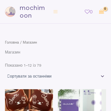
mochim
0
oon
Головна
/ Магазин
Магазин
Показано 1–12 із 79