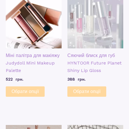
Міні палітра для макіяжу
Сяючий блиск для губ
Judydoll Mini Makeup
HYNTOOR Future Planet
Palette
Shiny Lip Gloss
522
грн.
388
грн.
Обрати опції
Обрати опції