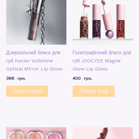
Дзеркальний блиск для
Голографічний блиск для
губ Kaxier Voltshine
губ JOOCYEE Magne
Optical Mirror Lip Gloss
Glow Lip Gloss
366
грн.
400
грн.
Обрати опції
Обрати опції