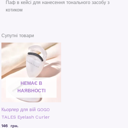
Паф в кейсі для нанесення тонального засобу з
котиком
Супутні товари
НЕМАЄ В
НАЯВНОСТІ
Кьорлер для вій GOGO
TALES Eyelash Curler
146
грн.