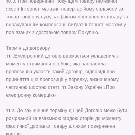
10.3. При поверненні Покупцем товару належної
якості Інтернет-магазин повертає йому сплачену за
товар грошову суму за фактом повернення товару за
вирахуванням компенсації витрат Інтернет-магазину
пов’язаних з доставкою товару Покупцю.
Термін дії договору
11.1.Електронний договір вважається укладеним з
моменту отримання особою, яка направила
пропозицію укласти такий договір, відповіді про
прийняття цієї пропозиції у порядку, визначеному
частиною шостою статті 11 Закону України «Про
електронну комерцію».
11.2. До закінчення терміну дії цей Договір може бути
розірваний за взаємною згодою сторін до моменту
фактичної доставки товару шляхом повернення
коштів