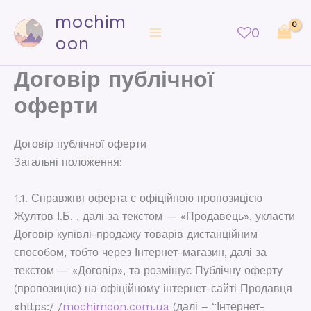
mochim
0
oon
Договір публічної
оферти
Договір публічної оферти
Загальні положення:
1.1. Справжня оферта є офіційною пропозицією
Жултов І.Б. , далі за текстом — «Продавець», укласти
Договір купівлі-продажу товарів дистанційним
способом, тобто через Інтернет-магазин, далі за
текстом — «Договір», та розміщує Публічну оферту
(пропозицію) на офіційному інтернет-сайті Продавця
«https:/ /
mochimoon.com.ua
(далі – “Інтернет-