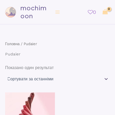
mochim
0
oon
Головна
/ Pudaier
Pudaier
Показано один результат